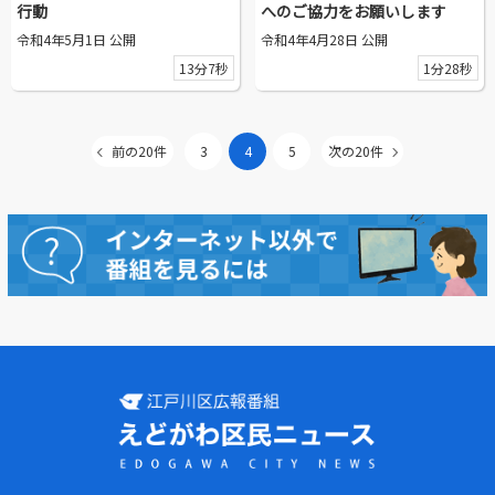
行動
へのご協力をお願いします
令和4年5月1日 公開
令和4年4月28日 公開
13分7秒
1分28秒
前の20件
3
4
5
次の20件