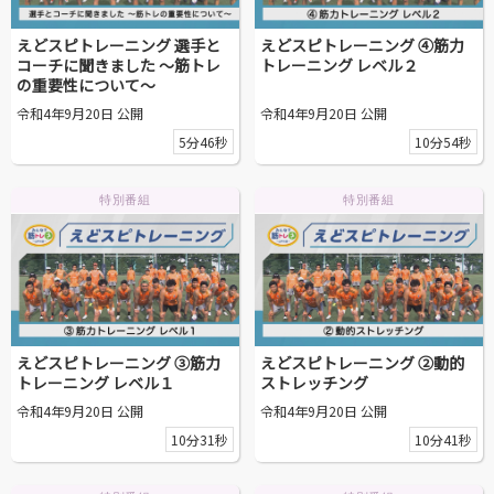
えどスピトレーニング 選手と
えどスピトレーニング ④筋力
コーチに聞きました ～筋トレ
トレーニング レベル２
の重要性について～
令和4年9月20日 公開
令和4年9月20日 公開
5分46秒
10分54秒
特別番組
特別番組
えどスピトレーニング ③筋力
えどスピトレーニング ②動的
トレーニング レベル１
ストレッチング
令和4年9月20日 公開
令和4年9月20日 公開
10分31秒
10分41秒