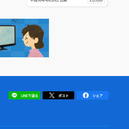
LINEで送る
ポスト
シェア