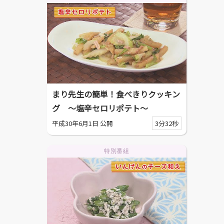
まり先生の簡単！食べきりクッキン
グ ～塩辛セロリポテト～
平成30年6月1日 公開
3分32秒
特別番組