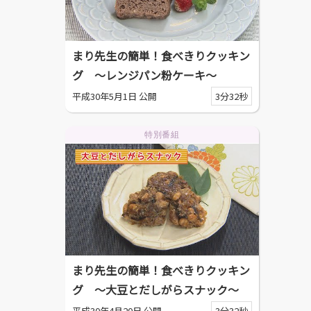
まり先生の簡単！食べきりクッキン
グ ～レンジパン粉ケーキ～
平成30年5月1日 公開
3分32秒
特別番組
まり先生の簡単！食べきりクッキン
グ ～大豆とだしがらスナック～
平成30年4月20日 公開
3分32秒