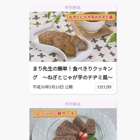
特別番組
まり先生の簡単！食べきりクッキン
グ ～ねぎとじゃが芋のチヂミ風～
平成30年5月10日 公開
3分32秒
特別番組