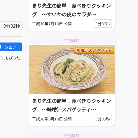
まり先生の簡単！食べきりクッキン
グ ～すいかの皮のサラダ～
平成30年7月10日 公開
3分32秒
3分32秒
特別番組
シェア
ずにもぴった
まり先生の簡単！食べきりクッキン
グ ～味噌汁スパゲッティ～
平成30年6月10日 公開
3分32秒
特別番組