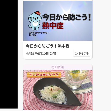
今日から防ごう！熱中症
令和8年6月10日 公開
14分10秒
特別番組