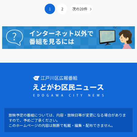
1
2
次の20件
放映予定の番組については、内容・放映日等が変更になる場合がありま
すので、予めご了承ください。
このホームページの内容は無断で転載・編集・配布できません。