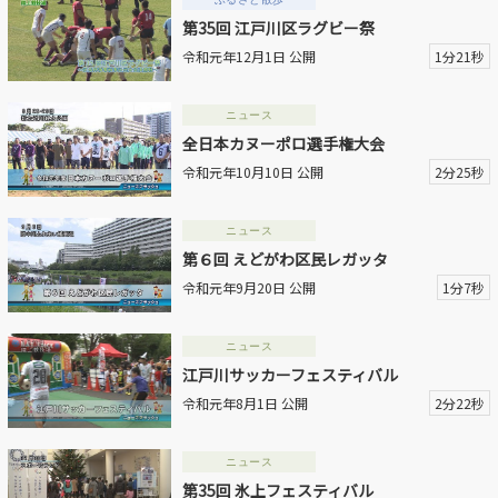
第35回 江戸川区ラグビー祭
動画を探す
令和元年12月1日 公開
1分21秒
ニュース
全日本カヌーポロ選手権大会
令和元年10月10日 公開
2分25秒
ニュース
第６回 えどがわ区民レガッタ
令和元年9月20日 公開
1分7秒
ニュース
江戸川サッカーフェスティバル
令和元年8月1日 公開
2分22秒
ニュース
第35回 氷上フェスティバル