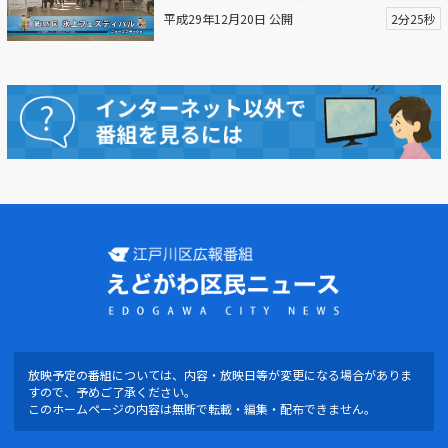
平成29年12月20日 公開
2分25秒
放映予定の番組については、内容・放映日等が変更になる場合がありま
すので、予めご了承ください。
このホームページの内容は無断で転載・編集・配布できません。