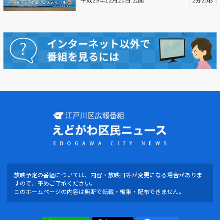
放映予定の番組については、内容・放映日等が変更になる場合がありま
すので、予めご了承ください。
このホームページの内容は無断で転載・編集・配布できません。