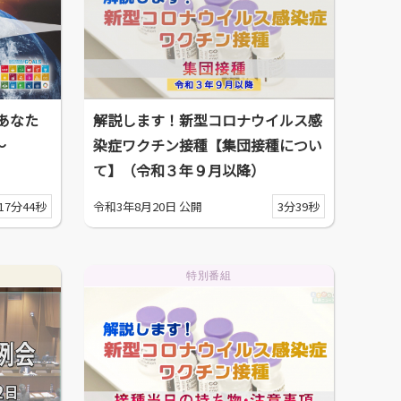
あなた
解説します！新型コロナウイルス感
～
染症ワクチン接種【集団接種につい
て】（令和３年９月以降）
17分44秒
令和3年8月20日 公開
3分39秒
特別番組