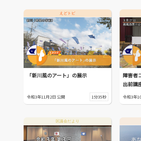
えどトピ
「新川風のアート」の展示
障害者
出前講
令和3年11月2日 公開
1分35秒
令和3年1
区議会だより