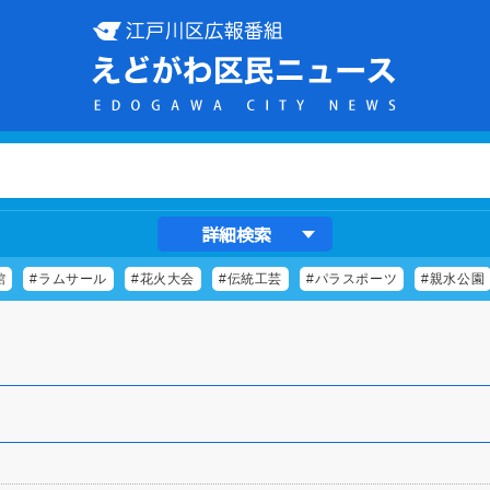
詳細検索
館
#ラムサール
#花火大会
#伝統工芸
#パラスポーツ
#親水公園