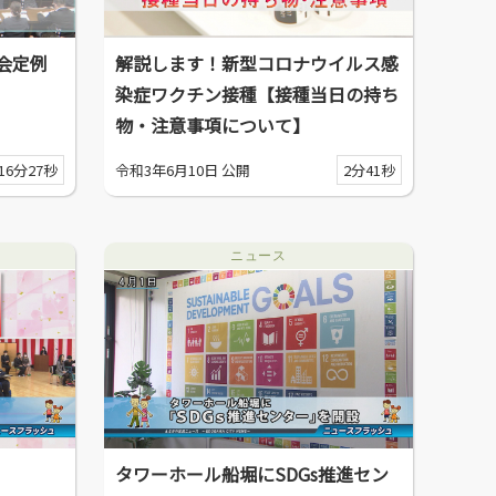
会定例
解説します！新型コロナウイルス感
染症ワクチン接種【接種当日の持ち
物・注意事項について】
16分27秒
令和3年6月10日 公開
2分41秒
ニュース
タワーホール船堀にSDGs推進セン