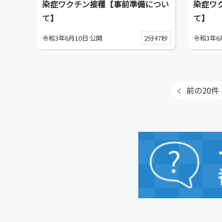
染症ワクチン接種【事前準備につい
染症ワ
て】
て】
令和3年6月10日 公開
2分47秒
令和3年6
前の20件