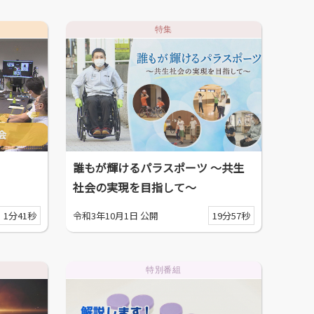
特集
誰もが輝けるパラスポーツ ～共生
社会の実現を目指して～
1分41秒
令和3年10月1日 公開
19分57秒
特別番組