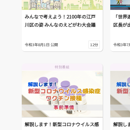
みんなで考えよう！2100年の江戸
「世界
川区の姿 みんなのえどがわ大会議
区長が
令和3年8月1日 公開
12分
令和3年7
特別番組
解説します！新型コロナウイルス感
解説し