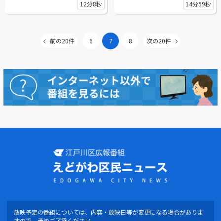
12分8秒
14分59秒
前の20件
6
7
8
次の20件
放映予定の番組については、内容・放映日等が変更になる場合がありま
すので、予めご了承ください。