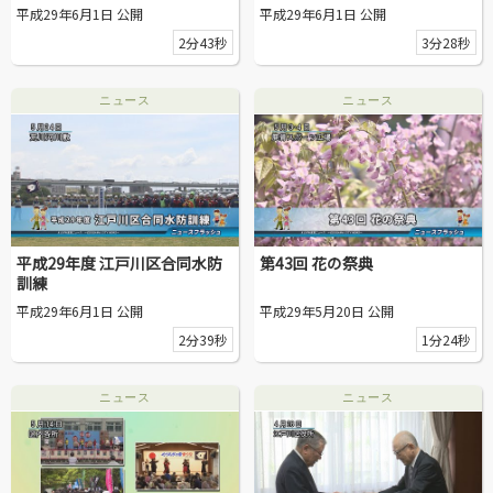
平成29年6月1日 公開
平成29年6月1日 公開
2分43秒
3分28秒
ニュース
ニュース
平成29年度 江戸川区合同水防
第43回 花の祭典
訓練
平成29年6月1日 公開
平成29年5月20日 公開
2分39秒
1分24秒
ニュース
ニュース