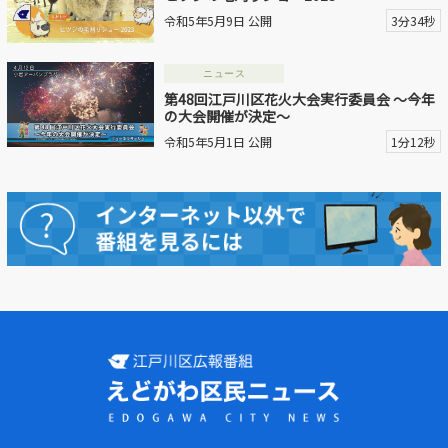
令和5年5月9日 公開
3分34秒
ニュース
第48回江戸川区花火大会実行委員会 ～今年
の大会開催が決定～
令和5年5月1日 公開
1分12秒