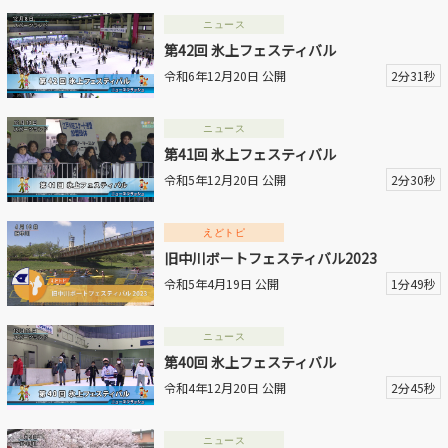
ニュース
動画を探す
第42回 氷上フェスティバル
令和6年12月20日 公開
2分31秒
ニュース
第41回 氷上フェスティバル
令和5年12月20日 公開
2分30秒
えどトピ
旧中川ボートフェスティバル2023
令和5年4月19日 公開
1分49秒
ニュース
第40回 氷上フェスティバル
令和4年12月20日 公開
2分45秒
ニュース