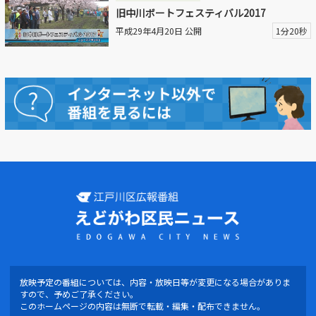
旧中川ボートフェスティバル2017
平成29年4月20日 公開
1分20秒
放映予定の番組については、内容・放映日等が変更になる場合がありま
すので、予めご了承ください。
このホームページの内容は無断で転載・編集・配布できません。