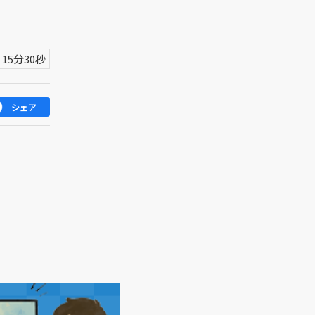
15分30秒
シェア