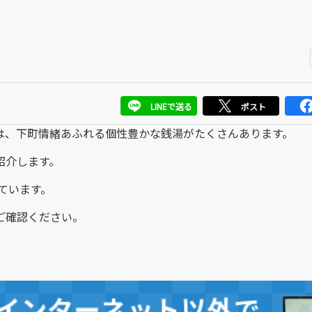
LINEで送る
ポスト
は、下町情緒あふれる個性豊かな銭湯がたくさんあります。
紹介します。
ています。
ご確認ください。