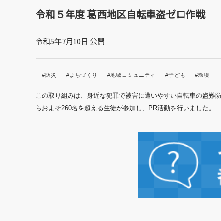
令和５年度 葛西地区自転車盗ゼロ作戦
令和5年7月10日 公開
#防災
#まちづくり
#地域コミュニティ
#子ども
#環境
この取り組みは、身近な犯罪で被害に遭いやすい自転車の盗難
らおよそ260名を超える生徒が
参加し、PR活動を行いました。