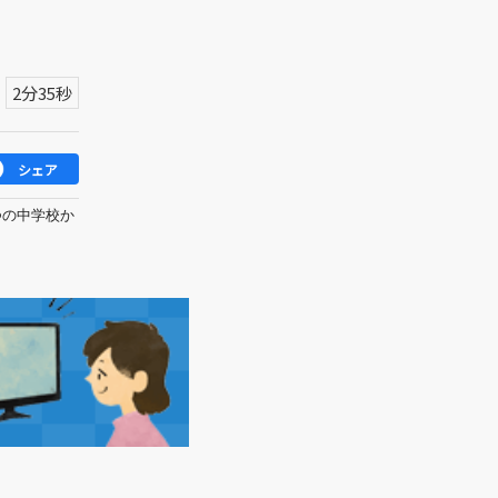
2分35秒
シェア
つの中学校か