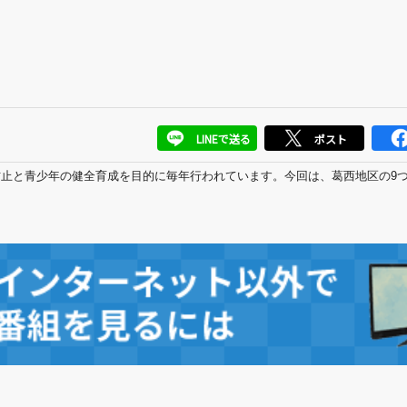
LINEで送る
ポスト
防止
と青少年の健全育成を目的に毎年行われています。今回は、葛西地区の9