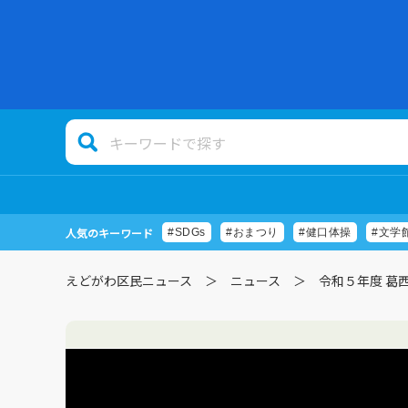
人気のキーワード
#SDGs
#おまつり
#健口体操
#文学
えどがわ区民ニュース
ニュース
令和５年度 葛