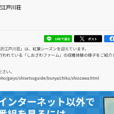
沢江戸川荘
LINEで送る
ポスト
塩沢江戸川荘」は、紅葉シーズンを迎えています。
で行われている「しおざわファーム」の収穫体験の様子をご紹介
ださい。
ho/gaiyo/shisetsuguide/bunya/chiku/shiozawa.html