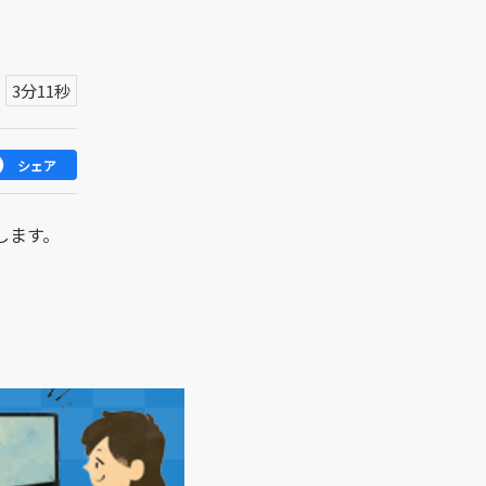
3分11秒
シェア
します。