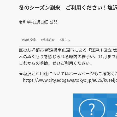
冬のシーズン到来 ご利用ください！塩
令和4年11月18日 公開
#都市交流
#地域紹介
#暮らし
区の友好都市 新潟県南魚沼市にある「江戸川区立 
木のぬくもりを感じられる館内の様子や、11月ま
これからの季節、ぜひご利用ください。
★塩沢江戸川荘についてはホームページもご確認く
https://www.city.edogawa.tokyo.jp/e026/kuseijo