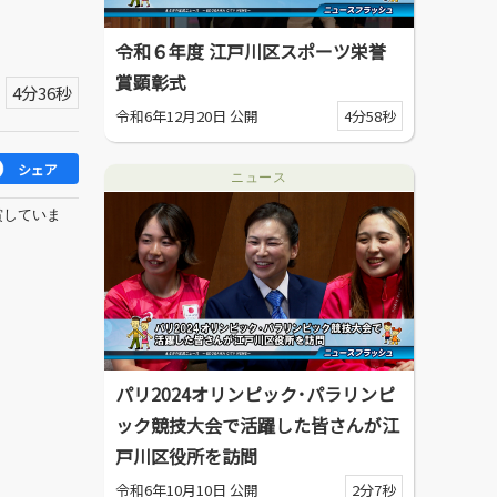
令和６年度 江戸川区スポーツ栄誉
賞顕彰式
4分36秒
令和6年12月20日 公開
4分58秒
シェア
ニュース
賞していま
パリ2024オリンピック･パラリンピ
ック競技大会で活躍した皆さんが江
戸川区役所を訪問
令和6年10月10日 公開
2分7秒