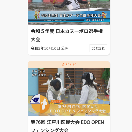
令和５年度 日本カヌーポロ選手権
大会
令和5年10月10日 公開
2分25秒
えどトピ
第76回 江戸川区民大会 EDO OPEN
フェンシング大会