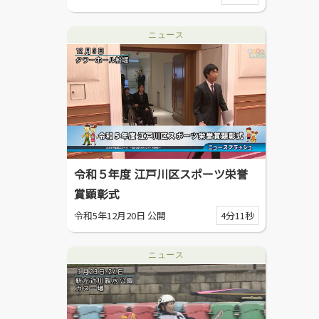
ニュース
令和５年度 江戸川区スポーツ栄誉
賞顕彰式
令和5年12月20日 公開
4分11秒
ニュース