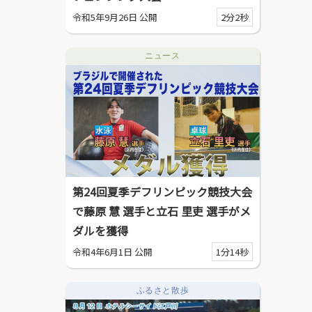
令和5年9月26日 公開
2分2秒
ニュース
第24回夏季デフリンピック競技大会
で藤原 慧 選手と立石 里吏 選手がメ
ダルを獲得
令和4年6月1日 公開
1分14秒
ふるさと散歩