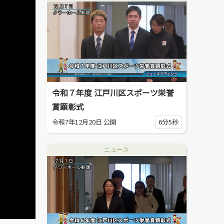
令和７年度 江戸川区スポーツ栄誉
賞顕彰式
令和7年12月20日 公開
6分5秒
ニュース