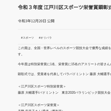
令和３年度 江戸川区スポーツ栄誉賞顕彰
令和3年12月20日 公開
#スポーツ
#オリパラ
この賞は、全国・世界レベルのスポーツ競技大会で優秀な成績
す。
今年度は特別栄誉賞に1名、栄誉賞に15
名のアスリートの皆さん
顕彰式では、受賞者を代表してパラバドミントン 藤原 大輔選
＜江戸川区スポーツ特別栄誉賞＞
藤原 大輔選手/バドミントン 東京2020パラリンピック競技大会
＜江戸川区スポーツ栄誉賞＞