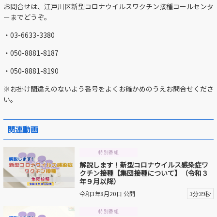
お問合せは、江戸川区新型コロナウイルスワクチン接種コールセンタ
ーまでどうぞ。
動画を探す
・03-6633-3380
・050-8881-8187
・050-8881-8190
※お掛け間違えのないよう番号をよくお確かめのうえお問合せくださ
い。
関連動画
特別番組
解説します！新型コロナウイルス感染症ワ
クチン接種【集団接種について】（令和３
年９月以降）
令和3年8月20日 公開
3分39秒
特別番組