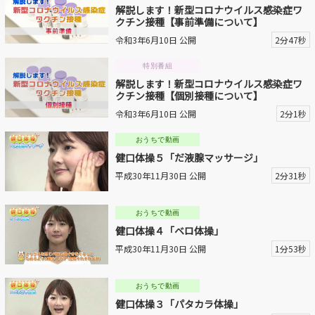
解説します！新型コロナウイルス感染症ワ
クチン接種【事前準備について】
令和3年6月10日 公開
2分47秒
特別番組
解説します！新型コロナウイルス感染症ワ
クチン接種【個別接種について】
令和3年6月10日 公開
2分1秒
おうちで動画
健口体操５「だ液腺マッサージ」
平成30年11月30日 公開
2分31秒
おうちで動画
健口体操４「ベロ体操」
平成30年11月30日 公開
1分53秒
おうちで動画
健口体操３「パタカラ体操」