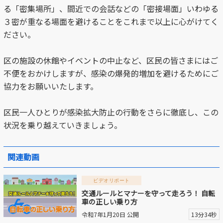
る「密集場所」、間近での会話などの「密接場面」
いわゆる
動画を探す
３密が重なる場面を避けることをこれまで以上に心がけてく
ださい。
区の施設の休館やイベントの中止など、区民の皆さまにはご
不便をおかけしますが、
感染の爆発的増加を避けるためにご
協力をお願いいたします。
区民一人ひとりが感染拡大防止の行動をさらに徹底し、
この
状況を乗り越えていきましょう。
関連動画
ビデオリポート
交通ルールとマナーを守って走ろう！ 自転
車の正しい乗り方
令和7年1月20日 公開
13分34秒