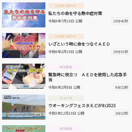
ビデオリポート
私たちの命を守る熱中症対策
令和6年7月10日 公開
10分41秒
ビデオリポート
いざという時に命をつなぐＡＥＤ
令和6年2月10日 公開
16分31秒
特別番組
緊急時に役立つ ＡＥＤを使用した応急手
当
令和6年2月8日 公開
6分22秒
ニュース
ウオーキングフェスタえどがわ2023
令和5年12月10日 公開
2分22秒
特別番組