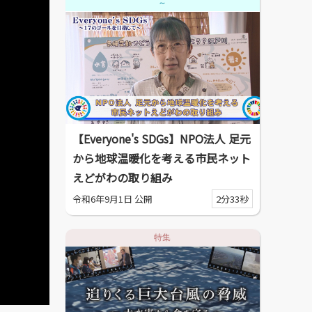
～
【Everyone's SDGs】NPO法人 足元
から地球温暖化を考える市民ネット
えどがわの取り組み
令和6年9月1日 公開
2分33秒
特集