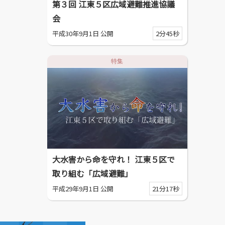
第３回 江東５区広域避難推進協議
会
平成30年9月1日 公開
2分45秒
特集
大水害から命を守れ！ 江東５区で
取り組む「広域避難」
平成29年9月1日 公開
21分17秒