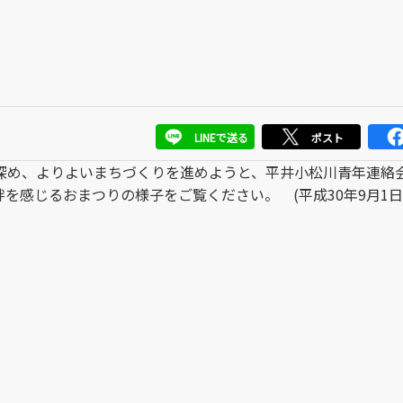
LINEで送る
ポスト
深め、よりよいまちづくりを進めようと、平井小松川青年連絡
感じるおまつりの様子をご覧ください。 (平成30年9月1日 