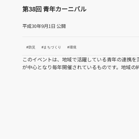
第38回 青年カーニバル
平成30年9月1日 公開
#防災
#まちづくり
#環境
このイベントは、地域で活躍している青年の連携を
が中心となり毎年開催されているものです。地域の絆を