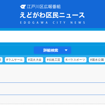
詳細検索
館
#ラムサール
#花火大会
#伝統工芸
#パラスポーツ
#親水公園