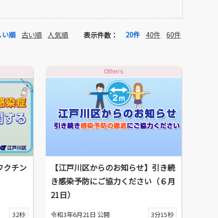
しい順
古い順
人気順
20件
40件
60件
表示件数：
Others
ワクチン
【江戸川区からのお知らせ】引き続
き感染予防にご協力ください（６月
21日）
32秒
令和3年6月21日 公開
3分15秒