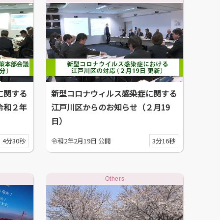
に関する
新型コロナウィルス感染症に関する
令和２年
江戸川区からのお知らせ（２月19
日）
4分30秒
令和2年2月19日 公開
3分16秒
Others