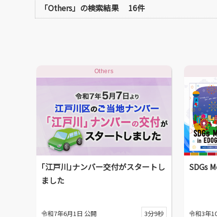
「Others」の検索結果
16件
Others
｢江戸川｣ナンバー交付がスタートし
SDGs M
ました
令和7年6月1日 公開
3分9秒
令和3年1