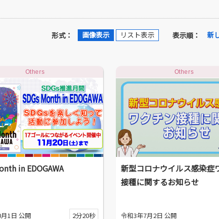
画像表示
リスト表示
新
形式：
表示順：
Others
Others
onth in EDOGAWA
新型コロナウイルス感染症
接種に関するお知らせ
0月1日 公開
2分20秒
令和3年7月2日 公開