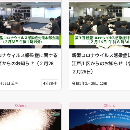
ロナウィルス感染症に関する
新型コロナウイルス感染症
区からのお知らせ（２月28
江戸川区からのお知らせ（
２月26日）
月28日 公開
4分38秒
令和2年2月26日 公開
Others
Others