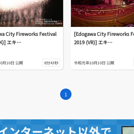
a City Fireworks Festival
[Edogawa City Fireworks Fe
4K)] エキ…
2019 (VR)] エキ…
0月10日 公開
8分43秒
令和元年10月10日 公開
1