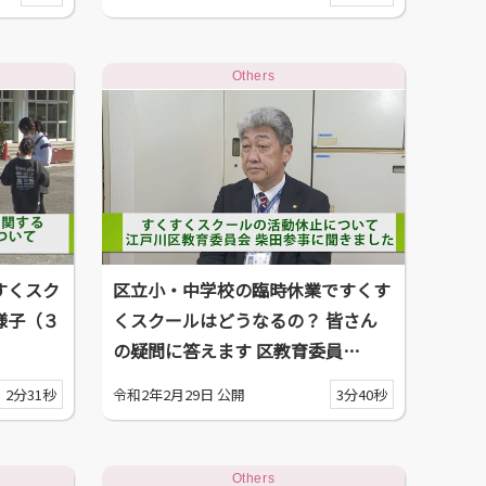
Others
すくスク
区立小・中学校の臨時休業ですくす
様子（３
くスクールはどうなるの？ 皆さん
の疑問に答えます 区教育委員…
2分31秒
令和2年2月29日 公開
3分40秒
Others