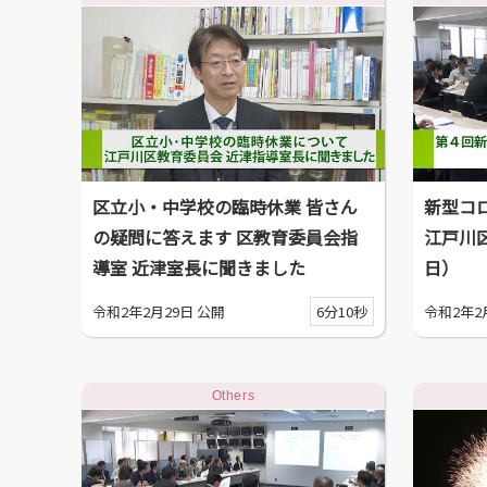
区立小・中学校の臨時休業 皆さん
新型コ
の疑問に答えます 区教育委員会指
江戸川
導室 近津室長に聞きました
日）
令和2年2月29日 公開
6分10秒
令和2年2
Others